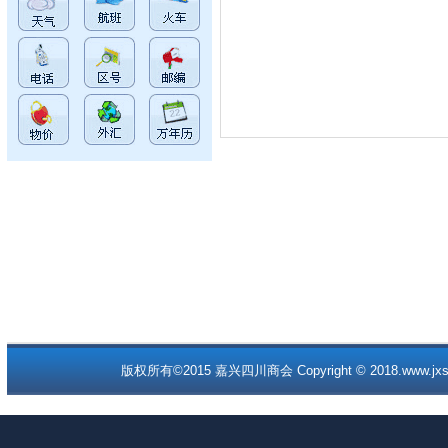
版权所有©2015 嘉兴四川商会 Copyright © 2018.www.jxscc.o