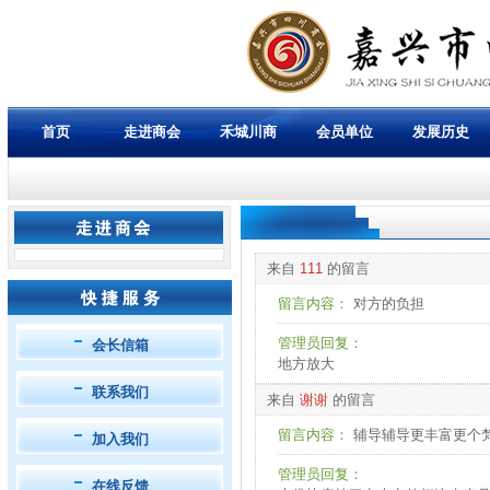
首页
走进商会
禾城川商
会员单位
发展历史
来自
111
的留言
留言内容：
对方的负担
管理员回复：
会长信箱
地方放大
联系我们
来自
谢谢
的留言
留言内容：
辅导辅导更丰富更个
加入我们
管理员回复：
在线反馈