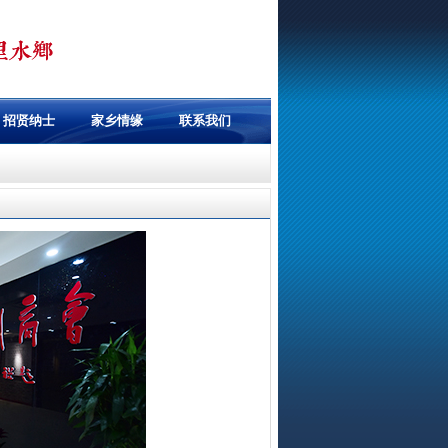
招贤纳士
家乡情缘
联系我们