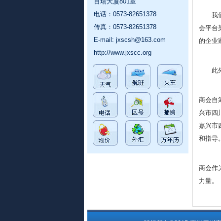
百瑞大厦801室
电话：0573-82651378
我
传真：0573-82651378
会平台
E-mail:
jxscsh@163.com
的企业
http://www.jxscc.org
此
商会自
兴市四
嘉兴市
和指导
商会作
力量。