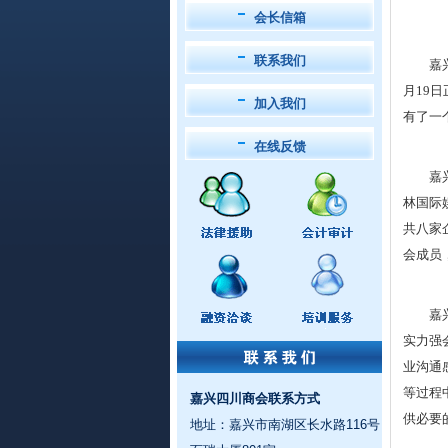
会长信箱
联系我们
嘉
月19
加入我们
有了一
在线反馈
嘉
林国际
共八家
会成员
嘉
实力强
业沟通
等过程
嘉兴四川商会联系方式
供必要
地址：嘉兴市南湖区长水路116号