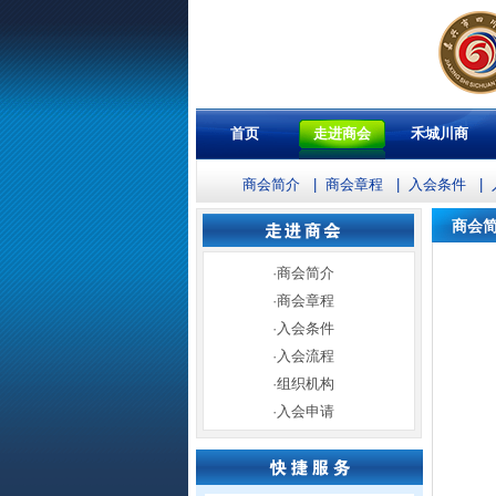
首页
走进商会
禾城川商
商会简介
|
商会章程
|
入会条件
|
商会
·
商会简介
·
商会章程
·
入会条件
·
入会流程
·
组织机构
·
入会申请