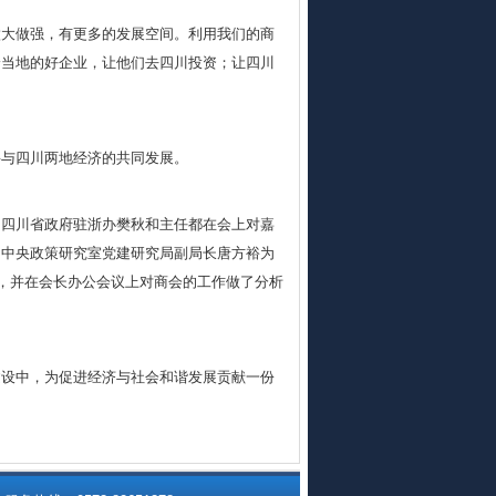
做大做强，有更多的发展空间。利用我们的商
给当地的好企业，让他们去四川投资；让四川
。
兴与四川两地经济的共同发展。
、四川省政府驻浙办樊秋和主任都在会上对嘉
。
中央政策研究室党建研究局副局长唐方裕为
作，并在会长办公会议上对商会的工作做了分析
建设中，为促进经济与社会和谐发展贡献一份