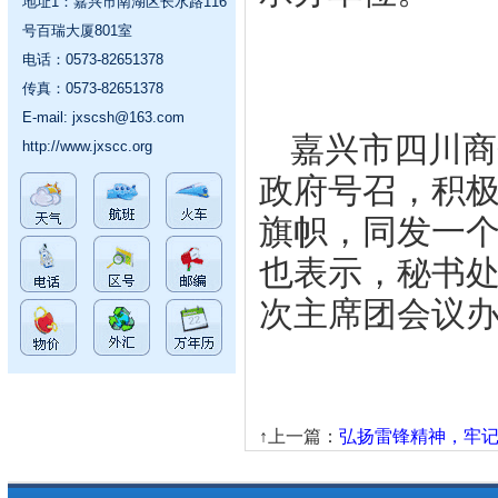
地址1：嘉兴市南湖区长水路116
号百瑞大厦801室
电话：0573-82651378
传真：0573-82651378
E-mail:
jxscsh@163.com
嘉兴市四川商
http://www.jxscc.org
政府号召，积
旗帜，同发一
也表示，秘书
次主席团会议
↑上一篇：
弘扬雷锋精神，牢记初