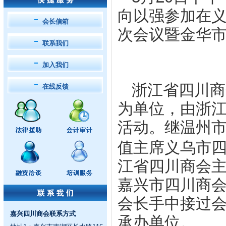
向以强参加在
会长信箱
次会议暨金华
联系我们
加入我们
浙江省四川商
在线反馈
为单位，由浙
活动。继温州
值主席义乌市
江省四川商会
嘉兴市四川商
会长手中接过
嘉兴四川商会联系方式
承办单位。