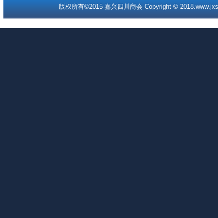
版权所有©2015 嘉兴四川商会 Copyright © 2018.www.jxscc.o