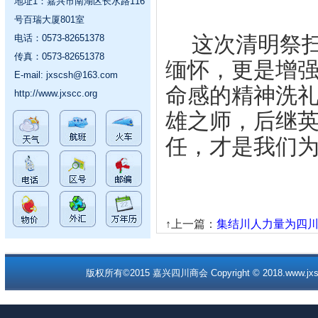
地址1：嘉兴市南湖区长水路116
号百瑞大厦801室
这次清明祭
电话：0573-82651378
传真：0573-82651378
缅怀，更是增
E-mail:
jxscsh@163.com
命感的精神洗
http://www.jxscc.org
雄之师，后继
任，才是我们
↑上一篇：
集结川人力量为四川老
版权所有©2015 嘉兴四川商会 Copyright © 2018.www.jxscc.o