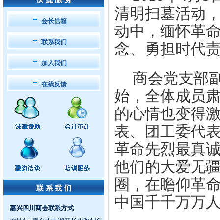
清明扫墓活动
会长信箱
动中，缅怀革
联系我们
念、勇担时代
加入我们
商会党支部
在线反馈
始，全体成员
的心情也变得
表、团工委代
革命先烈最真
他们的大爱无
圈，在瞻仰革
中国千千万万
嘉兴四川商会联系方式