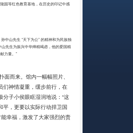
士陵园等红色教育基地，在历史的印记中感
中山先生 “天下为公” 的精神和为民族独
中山先生为振兴中华殚精竭虑，他的爱国精
献力量。”
扑面而来。馆内一幅幅照片、
员们神情凝重，缓步前行，在
极分子小侯眼眶湿润地说：“这
和平，更要以实际行动捍卫国
才能幸福，激发了大家强烈的责