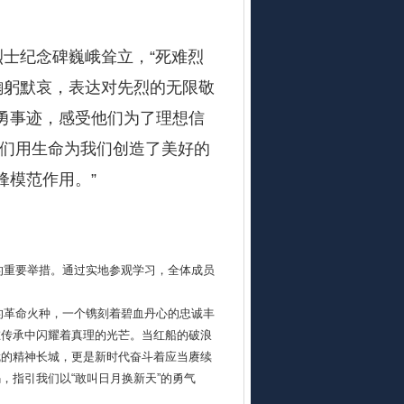
士纪念碑巍峨耸立，“死难烈
鞠躬默哀，表达对先烈的无限敬
勇事迹，感受他们为了理想信
烈们用生命为我们创造了美好的
锋模范作用。”
的重要举措。通过实地参观学习，全体成员
的革命火种，一个镌刻着碧血丹心的忠诚丰
在传承中闪耀着真理的光芒。当红船的破浪
就的精神长城，更是新时代奋斗着应当赓续
，指引我们以“敢叫日月换新天”的勇气