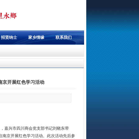
招贤纳士
家乡情缘
联系我们
赴南京开展红色学习活动
4 日，嘉兴市四川商会党支部书记刘晓东带
往南京开展红色学习活动。此次活动先后参