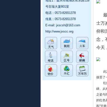
地址1：嘉兴市南湖区长水路116
号百瑞大厦801室
电话：0573-82651378
传真：0573-82651378
士万
E-mail:
jxscsh@163.com
仰和
http://www.jxscc.org
念，
今天
此
接受了
红
碑。从
之姿与
的红色
和“甘