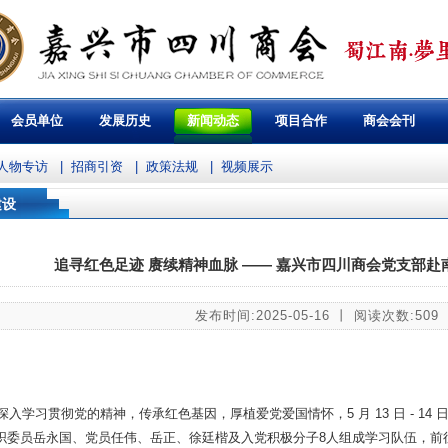
会员单位
发展历史
新闻动态
项目合作
商会会刊
人物专访
|
招商引资
|
政策法规
|
视频展示
建设
追寻红色足迹 赓续精神血脉 —— 嘉兴市四川商会党支部
发布时间:2025-05-16 丨 阅读次数:509
深入学习贯彻党的精神，传承红色基因，厚植爱党爱国情怀，5 月 13 日 - 1
织委员岳永国、党员任伟、岳正、徐廷楷及入党积极分子8人组成学习队伍，前